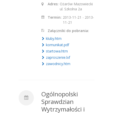
Adres:
Ożarów Mazowiecki
ul. Szkolna 2a
Termin:
2013-11-21 - 2013-
11-21
Załączniki do pobrania:
kluby.htm
komunikat.pdf
startowa.htm
zaproszenie.lxf
zawodnicy.htm
Ogólnopolski
Sprawdzian
Wytrzymałości i