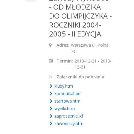
- OD MŁODZIKA
DO OLIMPIJCZYKA -
ROCZNIKI 2004-
2005 - II EDYCJA
Adres:
Warszawa ul. Polna
7a
Termin:
2013-12-21 - 2013-
12-21
Załączniki do pobrania:
kluby.htm
komunikat.pdf
startowa.htm
wyniki.htm
zaproszenie.lxf
zawodnicy.htm