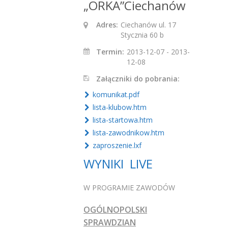
„ORKA”Ciechanów
Adres:
Ciechanów ul. 17
Stycznia 60 b
Termin:
2013-12-07 - 2013-
12-08
Załączniki do pobrania:
komunikat.pdf
lista-klubow.htm
lista-startowa.htm
lista-zawodnikow.htm
zaproszenie.lxf
WYNIKI LIVE
W PROGRAMIE ZAWODÓW
OGÓLNOPOLSKI
SPRAWDZIAN