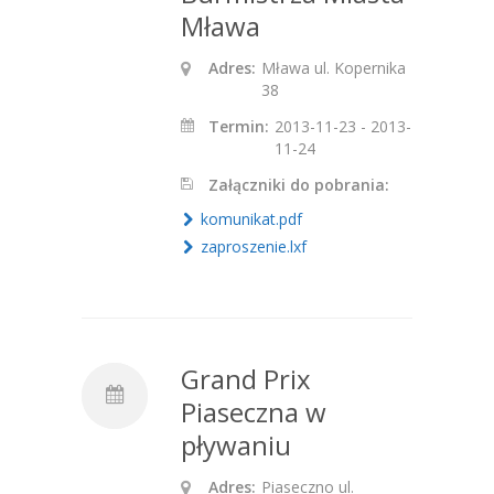
Mława
Adres:
Mława ul. Kopernika
38
Termin:
2013-11-23 - 2013-
11-24
Załączniki do pobrania:
komunikat.pdf
zaproszenie.lxf
Grand Prix
Piaseczna w
pływaniu
Adres:
Piaseczno ul.