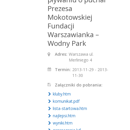
Prezesa
Mokotowskiej
Fundacji
Warszawianka –
Wodny Park
Adres:
Warszawa ul.
Merliniego 4
Termin:
2013-11-29 - 2013-
11-30
Załączniki do pobrania:
kluby.htm
komunikat.pdf
lista-startowa.htm
najlepsi.htm
wyniki.htm