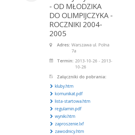
- OD MŁODZIKA
DO OLIMPIJCZYKA -
ROCZNIKI 2004-
2005
Adres:
Warszawa ul. Polna
7a
Termin:
2013-10-26 - 2013-
10-26
Załączniki do pobrania:
kluby.htm
komunikat.pdf
lista-startowa.htm
regulamin.pdf
wyniki.htm
zaproszenie.lxf
zawodnicy.htm