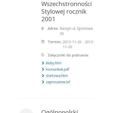
Wszechstronności
Stylowej rocznik
2001
Adres:
Raszyn ul. Sportowa
30
Termin:
2013-11-20 - 2013-
11-20
Załączniki do pobrania:
kluby.htm
komunikat.pdf
startowa.htm
zaproszenie.lxf
Ogólnopolski