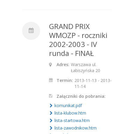
GRAND PRIX
WMOZP - roczniki
2002-2003 - IV
runda - FINAŁ
Adres:
Warszawa ul.
Łabiszyńska 20
Termin:
2013-11-13 - 2013-
11-14
Załączniki do pobrania:
komunikat.pdf
lista-klubow.htm
lista-startowa.htm
lista-zawodnikow.htm