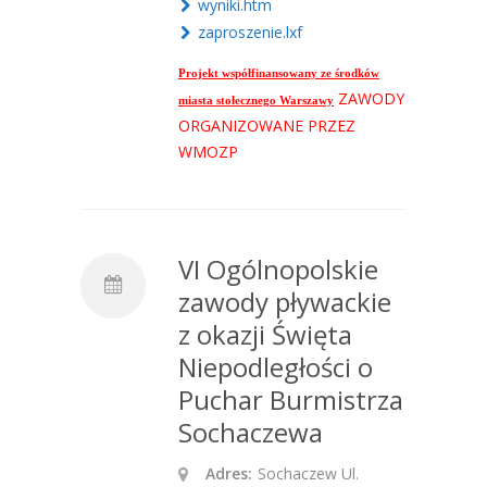
wyniki.htm
zaproszenie.lxf
Projekt współfinansowany ze środków
ZAWODY
miasta stołecznego Warszawy
ORGANIZOWANE PRZEZ
WMOZP
VI Ogólnopolskie
zawody pływackie
z okazji Święta
Niepodległości o
Puchar Burmistrza
Sochaczewa
Adres:
Sochaczew Ul.