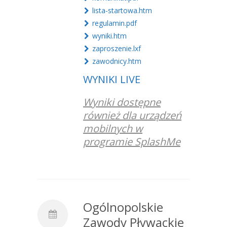
lista-startowa.htm
regulamin.pdf
wyniki.htm
zaproszenie.lxf
zawodnicy.htm
WYNIKI LIVE
Wyniki dostępne
również dla urządzeń
mobilnych w
programie SplashMe
Ogólnopolskie
Zawody Pływackie