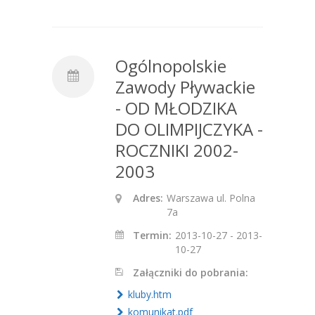
Ogólnopolskie
Zawody Pływackie
- OD MŁODZIKA
DO OLIMPIJCZYKA -
ROCZNIKI 2002-
2003
Adres:
Warszawa ul. Polna
7a
Termin:
2013-10-27 - 2013-
10-27
Załączniki do pobrania:
kluby.htm
komunikat.pdf