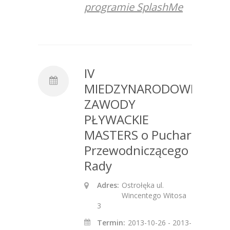
programie SplashMe
IV
MIEDZYNARODOWE
ZAWODY
PŁYWACKIE
MASTERS o Puchar
Przewodniczącego
Rady
Adres:
Ostrołęka ul.
Wincentego Witosa
3
Termin:
2013-10-26 - 2013-