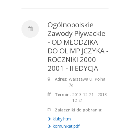
Ogólnopolskie
Zawody Pływackie
- OD MŁODZIKA
DO OLIMPIJCZYKA -
ROCZNIKI 2000-
2001 - II EDYCJA
Adres:
Warszawa ul. Polna
7a
Termin:
2013-12-21 - 2013-
12-21
Załączniki do pobrania:
kluby.htm
komunikat.pdf