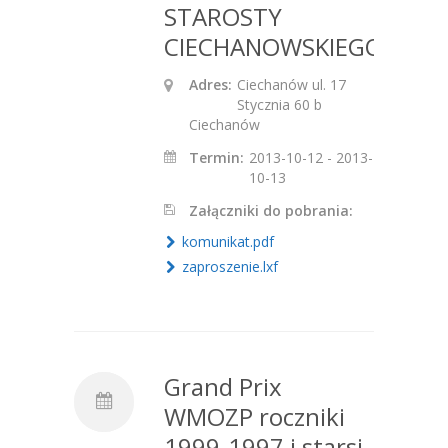
STAROSTY
CIECHANOWSKIEGO
Adres:
Ciechanów ul. 17
Stycznia 60 b
Ciechanów
Termin:
2013-10-12 - 2013-
10-13
Załączniki do pobrania:
komunikat.pdf
zaproszenie.lxf
Grand Prix
WMOZP roczniki
1999-1997 i starsi