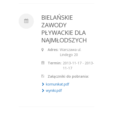
BIELAŃSKIE
ZAWODY
PŁYWACKIE DLA
NAJMŁODSZYCH
Adres:
Warszawa ul.
Lindego 20
Termin:
2013-11-17 - 2013-
11-17
Załączniki do pobrania:
komunikat.pdf
wyniki.pdf