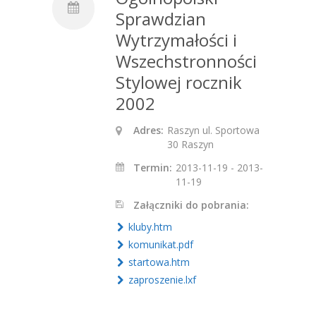
Sprawdzian
Wytrzymałości i
Wszechstronności
Stylowej rocznik
2002
Adres:
Raszyn ul. Sportowa
30 Raszyn
Termin:
2013-11-19 - 2013-
11-19
Załączniki do pobrania:
kluby.htm
komunikat.pdf
startowa.htm
zaproszenie.lxf