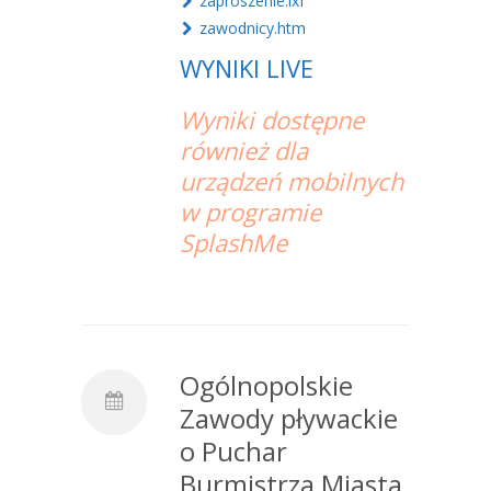
zaproszenie.lxf
zawodnicy.htm
WYNIKI LIVE
Wyniki dostępne
również dla
urządzeń mobilnych
w programie
SplashMe
Ogólnopolskie
Zawody pływackie
o Puchar
Burmistrza Miasta