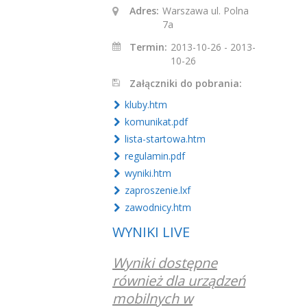
Adres:
Warszawa ul. Polna
7a
Termin:
2013-10-26 - 2013-
10-26
Załączniki do pobrania:
kluby.htm
komunikat.pdf
lista-startowa.htm
regulamin.pdf
wyniki.htm
zaproszenie.lxf
zawodnicy.htm
WYNIKI LIVE
Wyniki dostępne
również dla urządzeń
mobilnych w