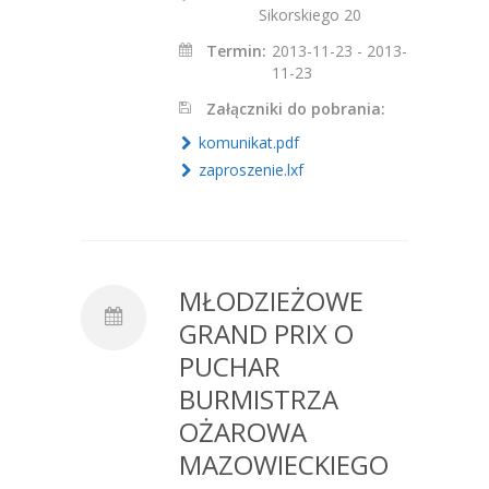
Sikorskiego 20
Termin:
2013-11-23 - 2013-
11-23
Załączniki do pobrania:
komunikat.pdf
zaproszenie.lxf
MŁODZIEŻOWE
GRAND PRIX O
PUCHAR
BURMISTRZA
OŻAROWA
MAZOWIECKIEGO